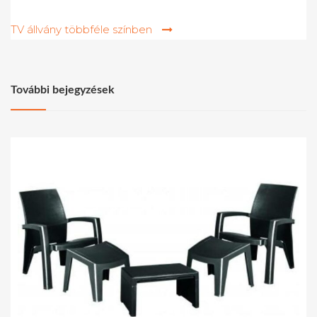
navigáció
TV állvány többféle színben
További bejegyzések