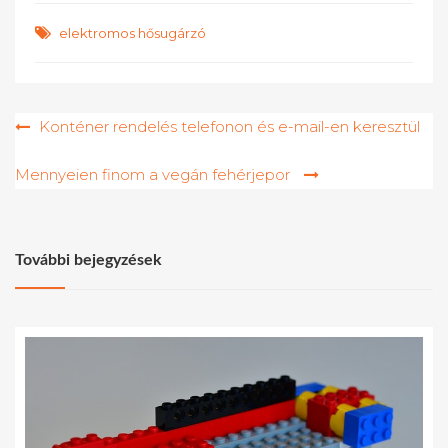
elektromos hősugárzó
Bejegyzés
Konténer rendelés telefonon és e-mail-en keresztül
navigáció
Mennyeien finom a vegán fehérjepor
További bejegyzések