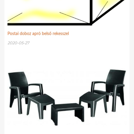
Postai doboz apró belső rekesszel
2020-05-27