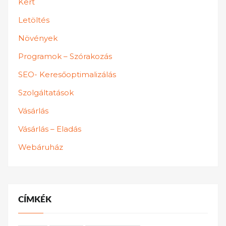
Kert
Letöltés
Növények
Programok – Szórakozás
SEO- Keresőoptimalizálás
Szolgáltatások
Vásárlás
Vásárlás – Eladás
Webáruház
CÍMKÉK