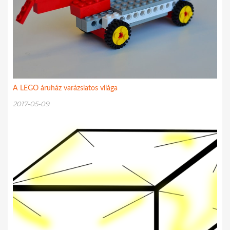
A LEGO áruház varázslatos világa
2017-05-09