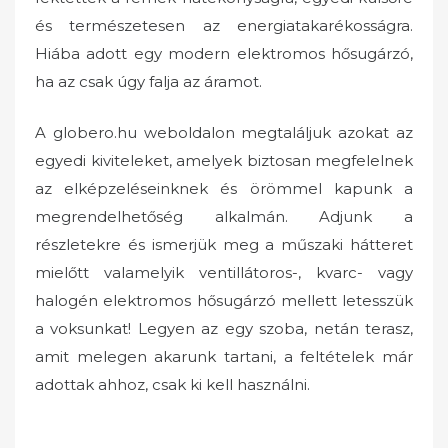
és természetesen az energiatakarékosságra.
Hiába adott egy modern elektromos hősugárzó,
ha az csak úgy falja az áramot.
A globero.hu weboldalon megtaláljuk azokat az
egyedi kiviteleket, amelyek biztosan megfelelnek
az elképzeléseinknek és örömmel kapunk a
megrendelhetőség alkalmán. Adjunk a
részletekre és ismerjük meg a műszaki hátteret
mielőtt valamelyik ventillátoros-, kvarc- vagy
halogén elektromos hősugárzó mellett letesszük
a voksunkat! Legyen az egy szoba, netán terasz,
amit melegen akarunk tartani, a feltételek már
adottak ahhoz, csak ki kell használni.