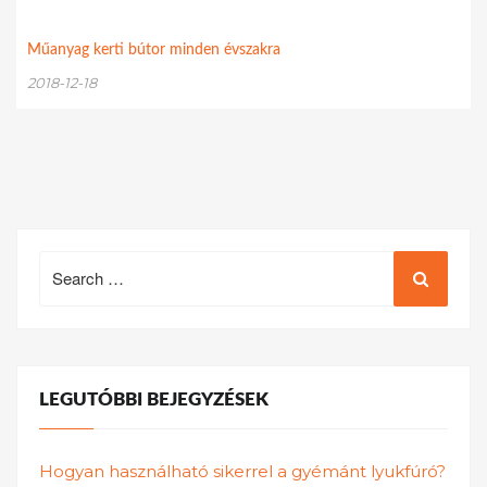
Műanyag kerti bútor minden évszakra
2018-12-18
Search
for:
LEGUTÓBBI BEJEGYZÉSEK
Hogyan használható sikerrel a gyémánt lyukfúró?