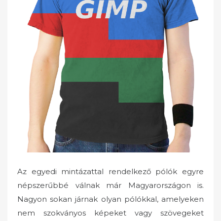
o
n
Az egyedi mintázattal rendelkező pólók egyre
népszerűbbé válnak már Magyarországon is.
Nagyon sokan járnak olyan pólókkal, amelyeken
nem szokványos képeket vagy szövegeket