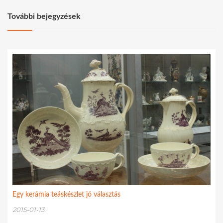
További bejegyzések
Egy kerámia teáskészlet jó választás
2015-01-13