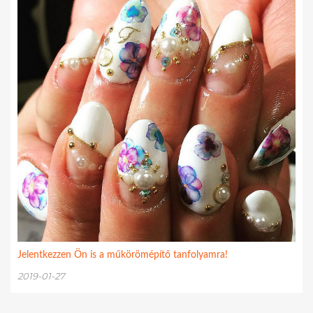
Jelentkezzen Ön is a műkörömépítő tanfolyamra!
2019-01-27