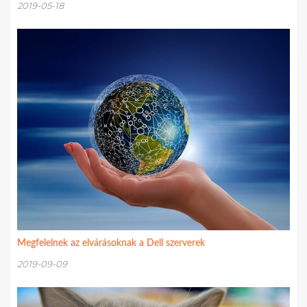
2019-05-18
Megfelelnek az elvárásoknak a Dell szerverek
2019-09-09