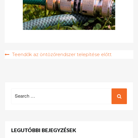
Bejegyzés
Teendők az öntözőrendszer telepítése előtt
navigáció
Search
for:
LEGUTÓBBI BEJEGYZÉSEK