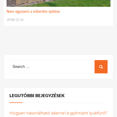
Nem egyszerű a kőkerítés építése
2018-12-14
Search
for:
LEGUTÓBBI BEJEGYZÉSEK
Hogyan használható sikerrel a gyémánt lyukfúró?