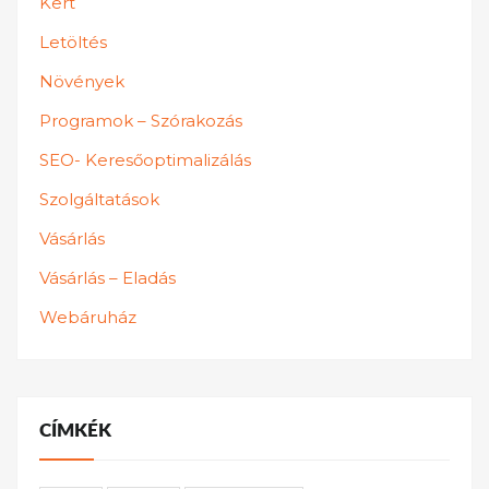
Kert
Letöltés
Növények
Programok – Szórakozás
SEO- Keresőoptimalizálás
Szolgáltatások
Vásárlás
Vásárlás – Eladás
Webáruház
CÍMKÉK