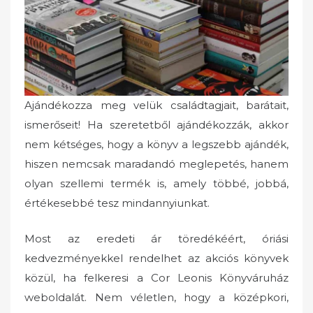
Ajándékozza meg velük családtagjait, barátait,
ismerőseit! Ha szeretetből ajándékozzák, akkor
nem kétséges, hogy a könyv a legszebb ajándék,
hiszen nemcsak maradandó meglepetés, hanem
olyan szellemi termék is, amely többé, jobbá,
értékesebbé tesz mindannyiunkat.
Most az eredeti ár töredékéért, óriási
kedvezményekkel rendelhet az akciós könyvek
közül, ha felkeresi a Cor Leonis Könyváruház
weboldalát. Nem véletlen, hogy a középkori,