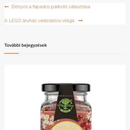
Bejegyzés
Előnyös a fapados parkoló választása
navigáció
A LEGO áruház varázslatos világa
További bejegyzések