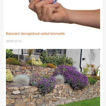
Babaváró támogatással sokkal könnyebb
2019-12-14