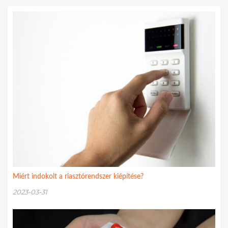
Miért indokolt a riasztórendszer kiépítése?
2023-03-31