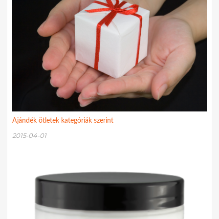
Ajándék ötletek kategóriák szerint
2015-04-01