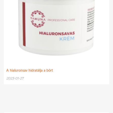
A hialuronsav hidratálja a bőrt
2023-01-27