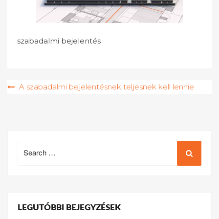
szabadalmi bejelentés
Bejegyzés
A szabadalmi bejelentésnek teljesnek kell lennie
navigáció
Search
for:
LEGUTÓBBI BEJEGYZÉSEK