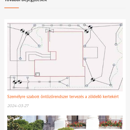
Személyre szabott öntözőrendszer tervezés a zöldellő kertekért
2024-03-27