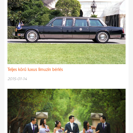
Teljes körű luxus limuzin bérlés
2015-01-14