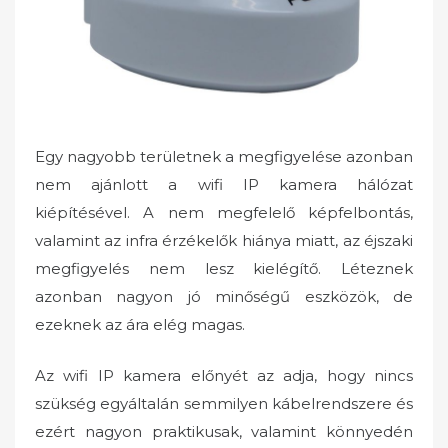
Egy nagyobb területnek a megfigyelése azonban
nem ajánlott a wifi IP kamera hálózat
kiépítésével. A nem megfelelő képfelbontás,
valamint az infra érzékelők hiánya miatt, az éjszaki
megfigyelés nem lesz kielégítő. Léteznek
azonban nagyon jó minőségű eszközök, de
ezeknek az ára elég magas.
Az wifi IP kamera előnyét az adja, hogy nincs
szükség egyáltalán semmilyen kábelrendszere és
ezért nagyon praktikusak, valamint könnyedén