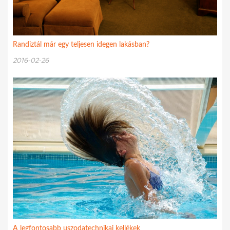
Randiztál már egy teljesen idegen lakásban?
2016-02-26
A legfontosabb uszodatechnikai kellékek