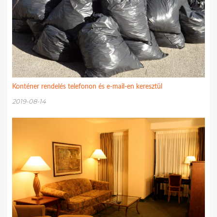
Konténer rendelés telefonon és e-mail-en keresztül
2019-08-14