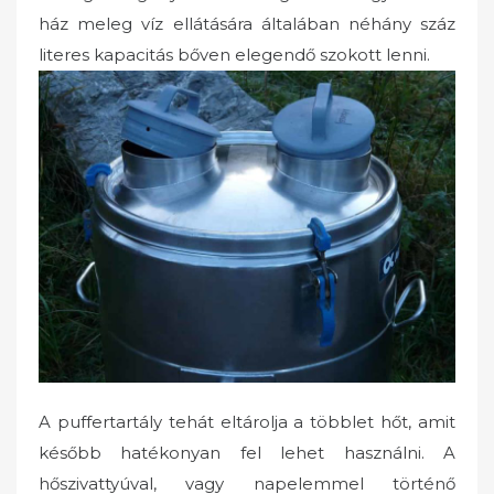
ház meleg víz ellátására általában néhány száz
literes kapacitás bőven elegendő szokott lenni.
A puffertartály tehát eltárolja a többlet hőt, amit
később hatékonyan fel lehet használni. A
hőszivattyúval, vagy napelemmel történő