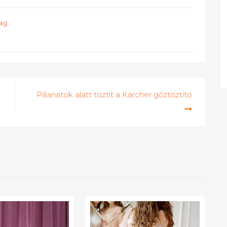
ag
Pillanatok alatt tisztít a Karcher gőztisztító