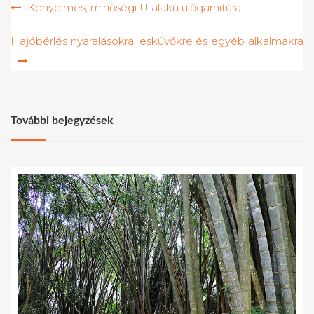
Bejegyzés
Kényelmes, minőségi U alakú ülőgarnitúra
navigáció
Hajóbérlés nyaralásokra, esküvőkre és egyéb alkalmakra
További bejegyzések