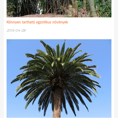
Könnyen tartható egzotikus növények
2015-04-28