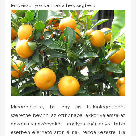
fényviszonyok vannak a helyiségben.
Mindenesetre, ha egy kis különlegességet
szeretne bevinni az otthonába, akkor válassza az
egzotikus növényeket, amelyek már egyre több
esetben elérhető áron állnak rendelkezésre. Ha