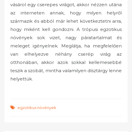
vásárol egy cserepes virágot, akkor nézzen utána
az interneten annak, hogy milyen helyről
származik és abból már lehet következtetni arra,
hogy miként kell gondozni. A trópusi egzotikus
növények sok vizet, nagy páratartalmat és
meleget igényelnek. Meglátja, ha megfelelően
van elhelyezve néhány cserép virág az
otthonában, akkor azok sokkal kellemesebbé
teszik a szobát, mintha valamilyen dísztárgy lenne
helyettük.
egzotikus növények