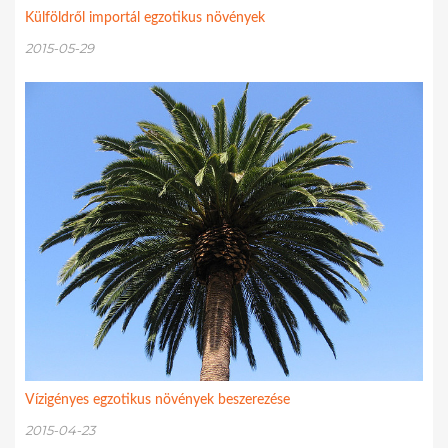
Külföldről importál egzotikus növények
2015-05-29
Vízigényes egzotikus növények beszerezése
2015-04-23