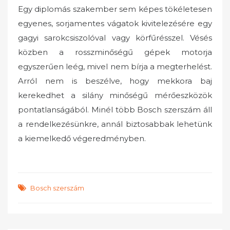
Egy diplomás szakember sem képes tökéletesen
egyenes, sorjamentes vágatok kivitelezésére egy
gagyi sarokcsiszolóval vagy körfűrésszel. Vésés
közben a rosszminőségű gépek motorja
egyszerűen leég, mivel nem bírja a megterhelést.
Arról nem is beszélve, hogy mekkora baj
kerekedhet a silány minőségű mérőeszközök
pontatlanságából. Minél több Bosch szerszám áll
a rendelkezésünkre, annál biztosabbak lehetünk
a kiemelkedő végeredményben.
Bosch szerszám