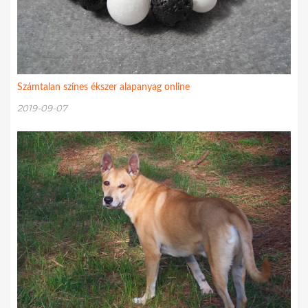
Számtalan színes ékszer alapanyag online
2019-09-07