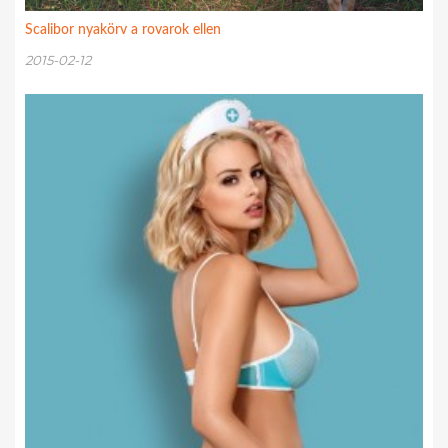
Scalibor nyakörv a rovarok ellen
2015-02-12