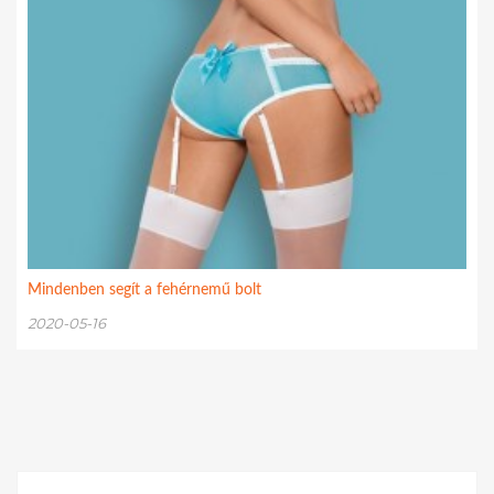
Mindenben segít a fehérnemű bolt
2020-05-16