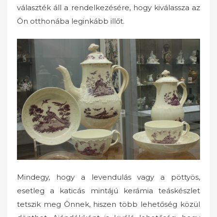
választék áll a rendelkezésére, hogy kiválassza az
Ön otthonába leginkább illőt.
Mindegy, hogy a levendulás vagy a pöttyös,
esetleg a katicás mintájú kerámia teáskészlet
tetszik meg Önnek, hiszen több lehetőség közül