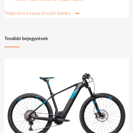
navigáció
Teljes körű luxus limuzin bérlés
További bejegyzések