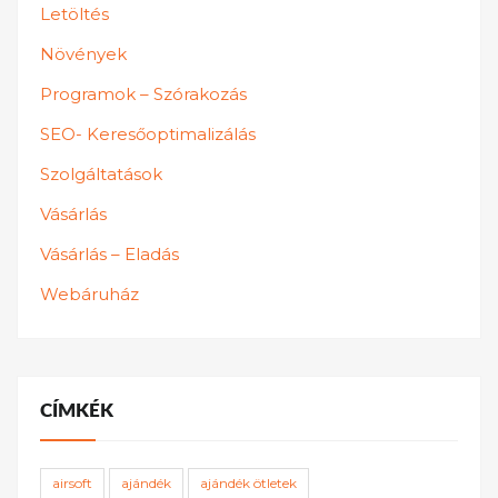
Letöltés
Növények
Programok – Szórakozás
SEO- Keresőoptimalizálás
Szolgáltatások
Vásárlás
Vásárlás – Eladás
Webáruház
CÍMKÉK
airsoft
ajándék
ajándék ötletek