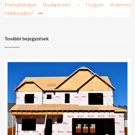
Manuálterápia Budapesten – Hogyan érdemes
nekikezdeni?
További bejegyzések