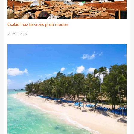
Családi ház tervezés profi módon
2019-12-16