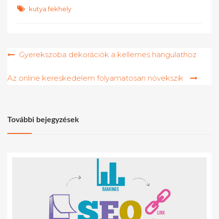
kutya fekhely
Bejegyzés
Gyerekszoba dekorációk a kellemes hangulathoz
navigáció
Az online kereskedelem folyamatosan növekszik
További bejegyzések