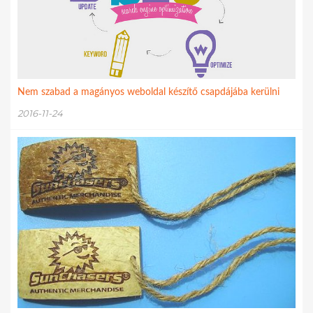
Nem szabad a magányos weboldal készítő csapdájába kerülni
2016-11-24