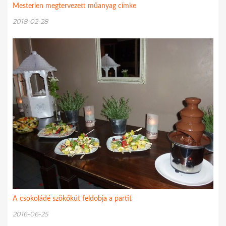
Mesterien megtervezett műanyag címke
2018-02-28
A csokoládé szökőkút feldobja a partit
2016-06-25