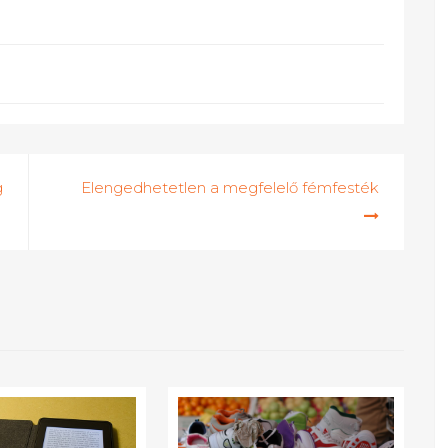
g
Elengedhetetlen a megfelelő fémfesték