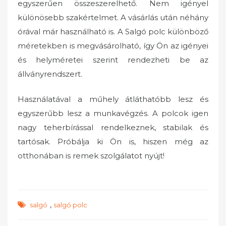
egyszerűen összeszerelhető. Nem igényel
különösebb szakértelmet. A vásárlás után néhány
órával már használható is. A Salgó polc különböző
méretekben is megvásárolható, így Ön az igényei
és helyméretei szerint rendezheti be az
állványrendszert.
Használatával a műhely átláthatóbb lesz és
egyszerűbb lesz a munkavégzés. A polcok igen
nagy teherbírással rendelkeznek, stabilak és
tartósak. Próbálja ki Ön is, hiszen még az
otthonában is remek szolgálatot nyújt!
,
salgó
salgó polc