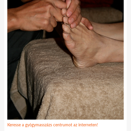
Keresse a gyógymasszázs centrumot az interneten!