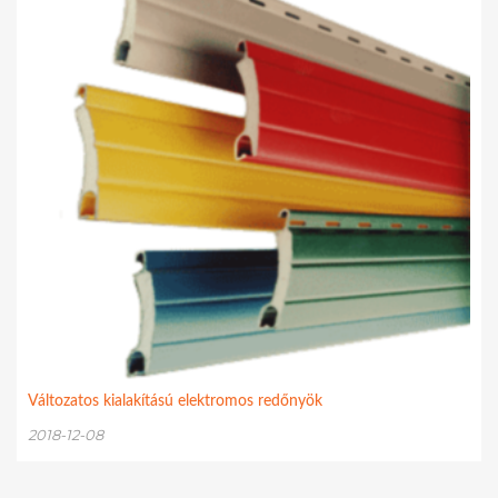
Változatos kialakítású elektromos redőnyök
2018-12-08