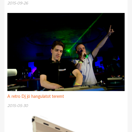
2015-09-26
A retro Dj jó hangulatot teremt
2015-05-30