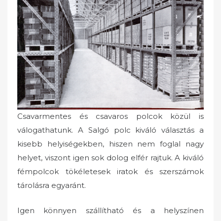
Csavarmentes és csavaros polcok közül is
válogathatunk. A Salgó polc kiváló választás a
kisebb helyiségekben, hiszen nem foglal nagy
helyet, viszont igen sok dolog elfér rajtuk. A kiváló
fémpolcok tökéletesek iratok és szerszámok
tárolásra egyaránt.
Igen könnyen szállítható és a helyszínen