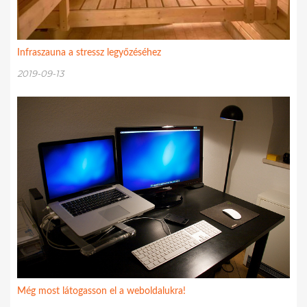
Infraszauna a stressz legyőzéséhez
2019-09-13
Még most látogasson el a weboldalukra!