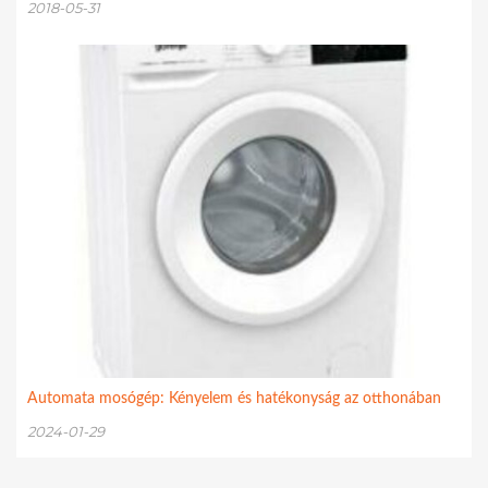
2018-05-31
Automata mosógép: Kényelem és hatékonyság az otthonában
2024-01-29