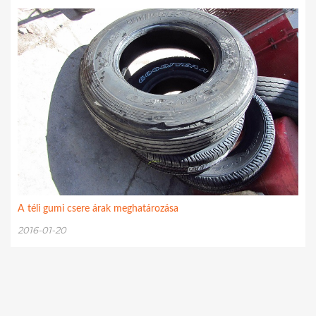
A téli gumi csere árak meghatározása
2016-01-20