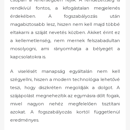
rendkívül fontos, a kifogástalan megjelenés
érdekében.
A fogszabályozás után
magabiztosabb lesz, hiszen nem kell majd többé
eltakarni a száját nevetés közben. Akiket érint ez
a kellemetlenség, nem mernek felszabadultan
mosolyogni, ami rányomhatja a bélyegét a
kapcsolatokra is.
A viselését manapság egyáltalán nem kell
szégyellni, hiszen a modern technológia lehetővé
teszi, hogy diszkréten megoldják a dolgot. A
szájápolást megnehezítik az egymásra dőlt fogak,
mivel nagyon nehéz megfelelően tisztítani
azokat. A fogszabályozás kortól függetlenül
eredményes.