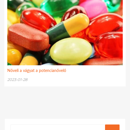
Növeli a vágyat a potencianővelő
2023-01-28
Search