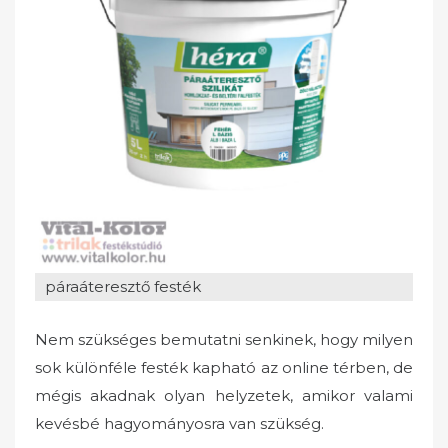
o
n
páraáteresztő festék
Nem szükséges bemutatni senkinek, hogy milyen
sok különféle festék kapható az online térben, de
mégis akadnak olyan helyzetek, amikor valami
kevésbé hagyományosra van szükség.