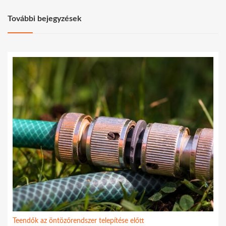
További bejegyzések
Teendők az öntözőrendszer telepítése előtt