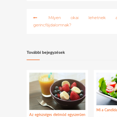
Bejegyzés
Milyen okai lehetnek 
navigáció
gerincfájdalomnak?
További bejegyzések
Mi a Candida
Az egészséges életmód egyszerűen