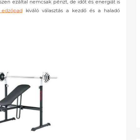
zen ezáltal nemcsak pénzt, de időt és energiát is
s edzőpad
kiváló választás a kezdő és a haladó